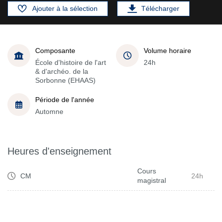
Ajouter à la sélection
Télécharger
Composante
Volume horaire
École d'histoire de l'art
24h
& d'archéo. de la
Sorbonne (EHAAS)
Période de l'année
Automne
Heures d'enseignement
Cours
CM
24h
magistral