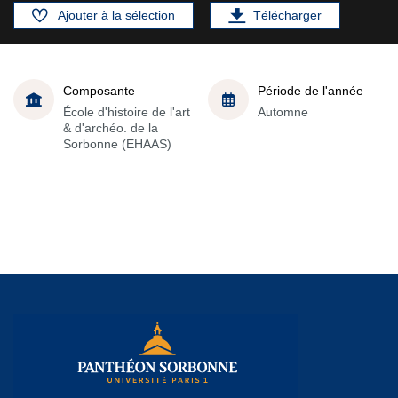
Ajouter à la sélection
Télécharger
Composante
Période de l'année
École d'histoire de l'art
Automne
& d'archéo. de la
Sorbonne (EHAAS)