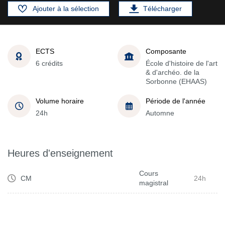
Ajouter à la sélection
Télécharger
ECTS
Composante
6 crédits
École d'histoire de l'art
& d'archéo. de la
Sorbonne (EHAAS)
Volume horaire
Période de l'année
24h
Automne
Heures d'enseignement
Cours
CM
24h
magistral