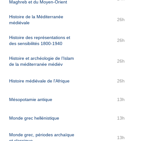
Maghreb et du Moyen-Orient
Histoire de la Méditerranée
26h
médiévale
Histoire des représentations et
26h
des sensibilités 1800-1940
Histoire et archéologie de l’Islam
26h
de la méditerranée médiév
Histoire médiévale de l'Afrique
26h
Mésopotamie antique
13h
Monde grec hellénistique
13h
Monde grec, périodes archaïque
13h
et classique