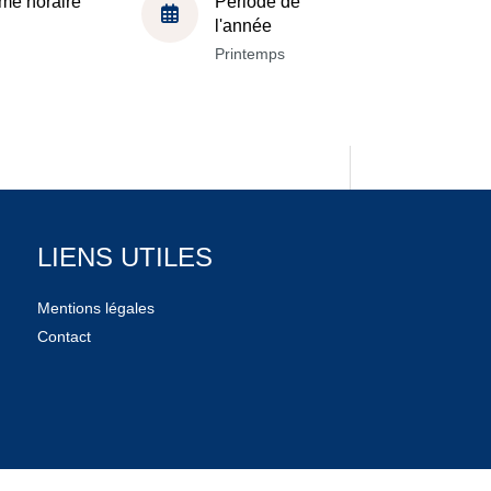
me horaire
Période de
l'année
Printemps
LIENS UTILES
Mentions légales
Contact