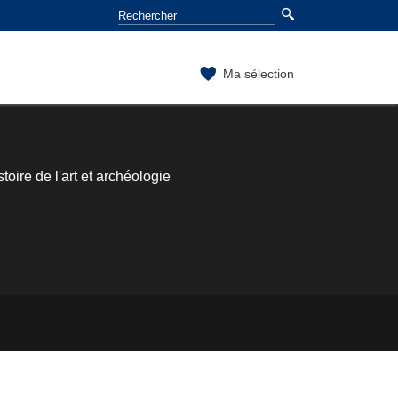
Ma sélection
oire de l'art et archéologie