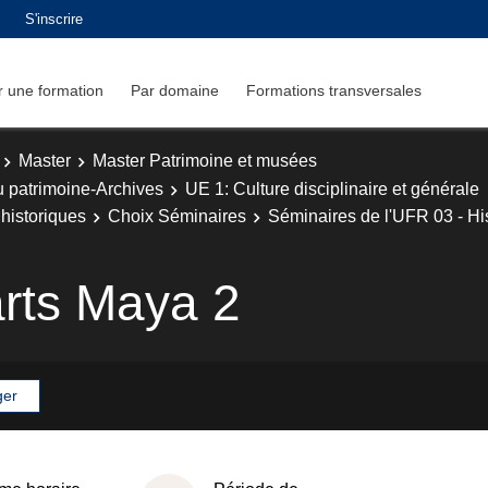
S'inscrire
 une formation
Par domaine
Formations transversales
Master
Master Patrimoine et musées
u patrimoine-Archives
UE 1: Culture disciplinaire et générale
historiques
Choix Séminaires
Séminaires de l'UFR 03 - Hist
arts Maya 2
ger