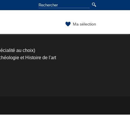
Ma sélection
cialité au choix)
éologie et Histoire de l'art