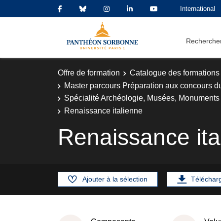
International
Rechercher
Offre de formation
Catalogue des formations
Master parcours Préparation aux concours d
Spécialité Archéologie, Musées, Monuments 
Renaissance italienne
Renaissance ita
Ajouter à la sélection
Téléchar