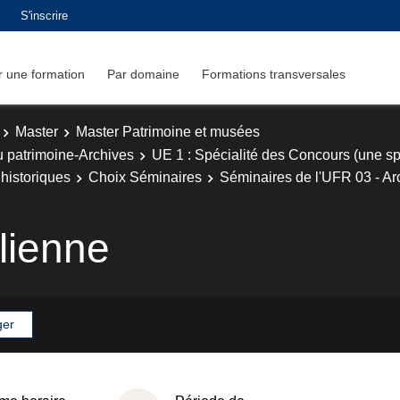
S'inscrire
 une formation
Par domaine
Formations transversales
Master
Master Patrimoine et musées
u patrimoine-Archives
UE 1 : Spécialité des Concours (une spé
historiques
Choix Séminaires
Séminaires de l'UFR 03 - Arch
lienne
ger