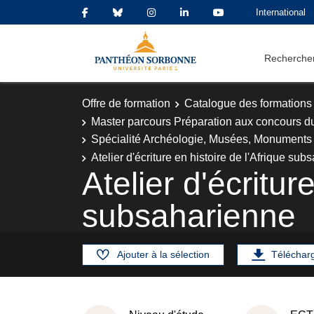
International
Rechercher
Offre de formation
Catalogue des formations
Master parcours Préparation aux concours d
Spécialité Archéologie, Musées, Monuments 
Atelier d'écriture en histoire de l'Afrique su
Atelier d'écritur
subsaharienne
Ajouter à la sélection
Téléchar