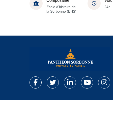
Composante
Volu
École d'histoire de
24h
la Sorbonne (EHS)