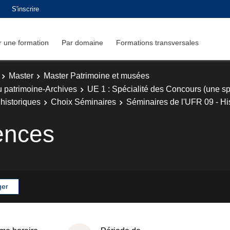
S'inscrire
 une formation
Par domaine
Formations transversales
Master
Master Patrimoine et musées
u patrimoine-Archives
UE 1 : Spécialité des Concours (une spé
historiques
Choix Séminaires
Séminaires de l'UFR 09 - His
iences
ger