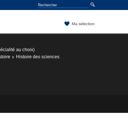
Ma sélection
cialité au choix)
toire
Histoire des sciences