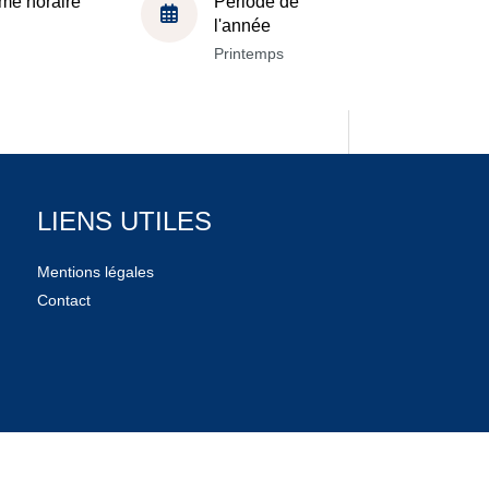
me horaire
Période de
l'année
Printemps
LIENS UTILES
Mentions légales
Contact