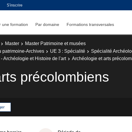
S'inscrire
 une formation
Par domaine
Formations transversales
Master
Master Patrimoine et musées
u patrimoine-Archives
UE 3 : Spécialité
Spécialité Archéol
 Archéologie et Histoire de l'art
Archéologie et arts précolo
arts précolombiens
ger