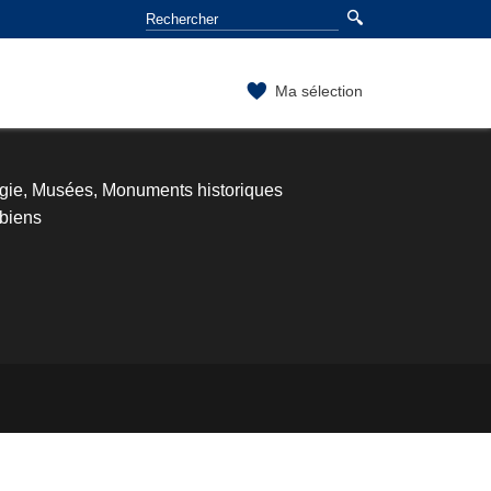
Ma sélection
ogie, Musées, Monuments historiques
mbiens