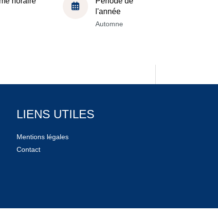
me horaire
Période de
l'année
Automne
LIENS UTILES
Mentions légales
Contact