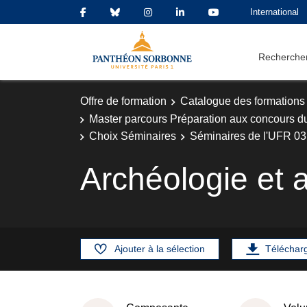
International
Rechercher
Offre de formation
Catalogue des formations
Master parcours Préparation aux concours d
Choix Séminaires
Séminaires de l'UFR 03 -
Archéologie et 
Ajouter à la sélection
Téléchar