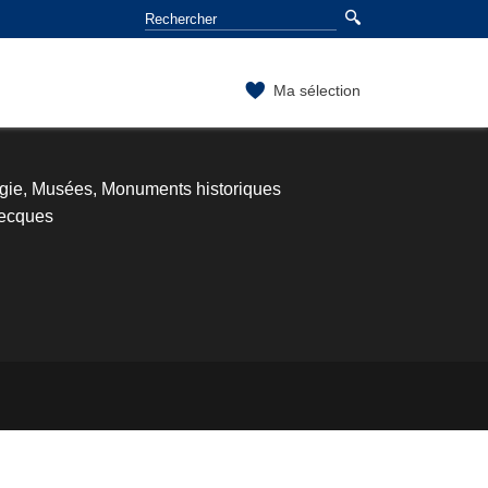
Ma sélection
ogie, Musées, Monuments historiques
recques