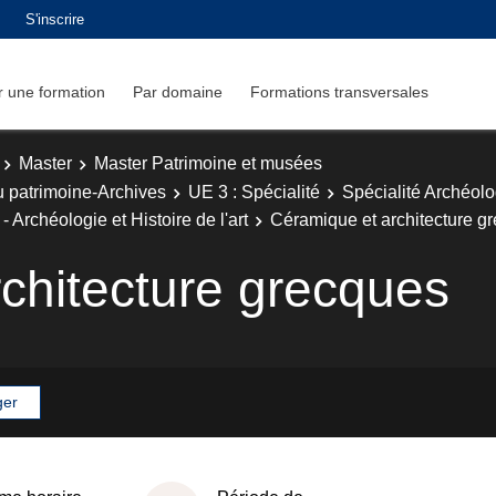
S'inscrire
 une formation
Par domaine
Formations transversales
Master
Master Patrimoine et musées
u patrimoine-Archives
UE 3 : Spécialité
Spécialité Archéol
 Archéologie et Histoire de l'art
Céramique et architecture g
chitecture grecques
ger