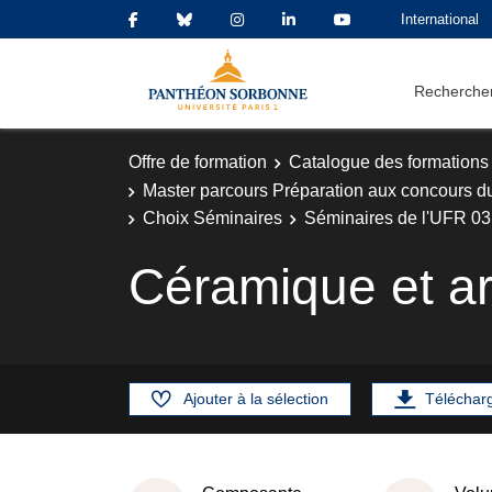
International
Rechercher
Offre de formation
Catalogue des formations
Master parcours Préparation aux concours d
Choix Séminaires
Séminaires de l'UFR 03 -
Céramique et ar
Ajouter à la sélection
Téléchar