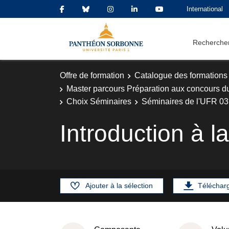
International
Rechercher
Offre de formation
Catalogue des formations
Master parcours Préparation aux concours d
Choix Séminaires
Séminaires de l'UFR 03 -
Introduction à l
Ajouter à la sélection
Téléchar