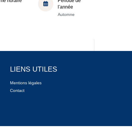
me horaire
Période de
l'année
Automne
LIENS UTILES
Mentions légales
Contact