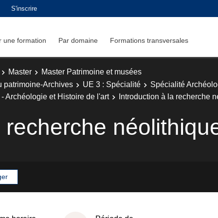
S'inscrire
 une formation
Par domaine
Formations transversales
Master
Master Patrimoine et musées
u patrimoine-Archives
UE 3 : Spécialité
Spécialité Archéol
 Archéologie et Histoire de l'art
Introduction à la recherche 
a recherche néolithiq
ger