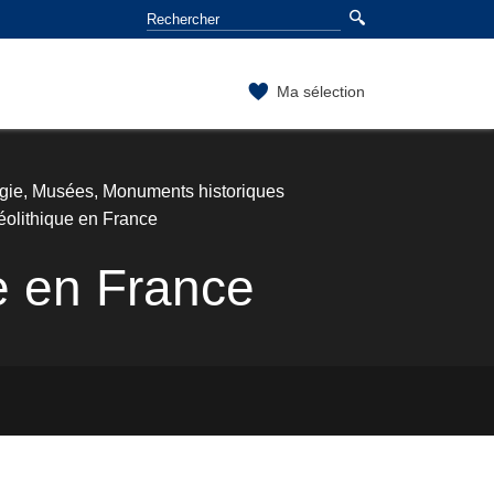
Ma sélection
ogie, Musées, Monuments historiques
néolithique en France
ue en France