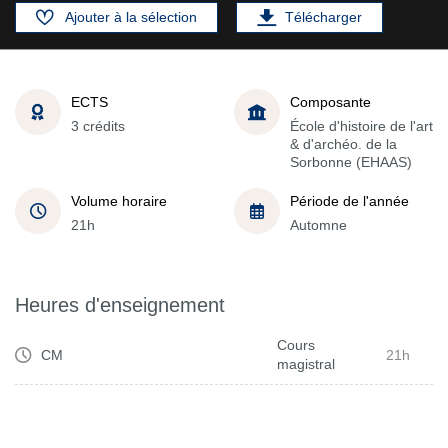
Ajouter à la sélection
Télécharger
ECTS
Composante
3 crédits
École d'histoire de l'art
& d'archéo. de la
Sorbonne (EHAAS)
Volume horaire
Période de l'année
21h
Automne
Heures d'enseignement
Cours
CM
21h
magistral