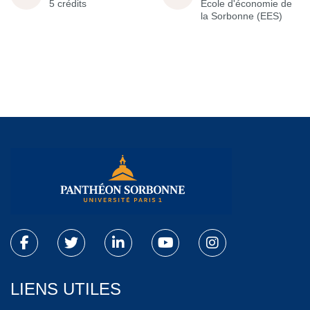
5 crédits
École d'économie de
la Sorbonne (EES)
LIENS UTILES