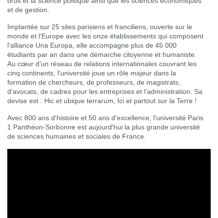
droit et la science politique ainsi que les sciences économiques
et de gestion.
Implantée sur 25 sites parisiens et franciliens, ouverte sur le
monde et l'Europe avec les onze établissements qui composent
l'alliance Una Europa, elle accompagne plus de 45 000
étudiants par an dans une démarche citoyenne et humaniste.
Au cœur d’un réseau de relations internationales couvrant les
cinq continents, l’université joue un rôle majeur dans la
formation de chercheurs, de professeurs, de magistrats,
d'avocats, de cadres pour les entreprises et l’administration. Sa
devise est : Hic et ubique terrarum, Ici et partout sur la Terre !
Avec 800 ans d'histoire et 50 ans d'excellence, l'université Paris
1 Panthéon-Sorbonne est aujourd'hui la plus grande université
de sciences humaines et sociales de France.