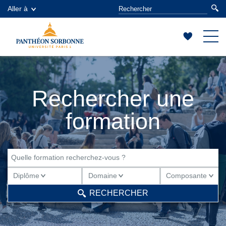
Aller à
Rechercher une
formation
Diplôme
Domaine
Composante
Diplôme
Domaine
Composante
RECHERCHER