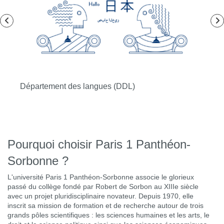
s
Département des langues (DDL)
Éc
Pourquoi choisir Paris 1 Panthéon-
Sorbonne ?
L'université Paris 1 Panthéon-Sorbonne associe le glorieux
passé du collège fondé par Robert de Sorbon au XIIIe siècle
avec un projet pluridisciplinaire novateur. Depuis 1970, elle
inscrit sa mission de formation et de recherche autour de trois
grands pôles scientifiques : les sciences humaines et les arts, le