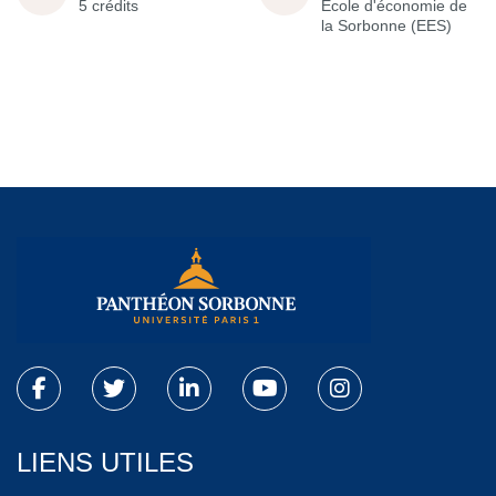
5 crédits
École d'économie de
la Sorbonne (EES)
LIENS UTILES