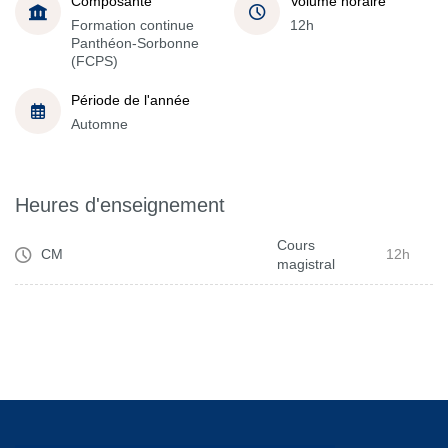
Composante
Volume horaire
Formation continue
12h
Panthéon-Sorbonne
(FCPS)
Période de l'année
Automne
Heures d'enseignement
Cours
CM
12h
magistral