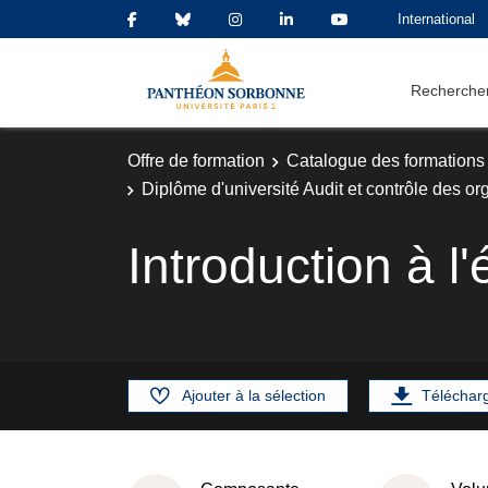
International
Rechercher
Offre de formation
Catalogue des formations
Diplôme d'université Audit et contrôle des or
Introduction à l
Ajouter à la sélection
Téléchar