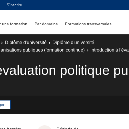
S'inscrire
 une formation
Par domaine
Formations transversales
Diplôme d'université
Diplôme d'université
ganisations publiques (formation continue)
Introduction à l'év
'évaluation politique p
ger