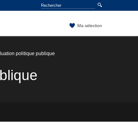
Ma sélection
aluation politique publique
ublique