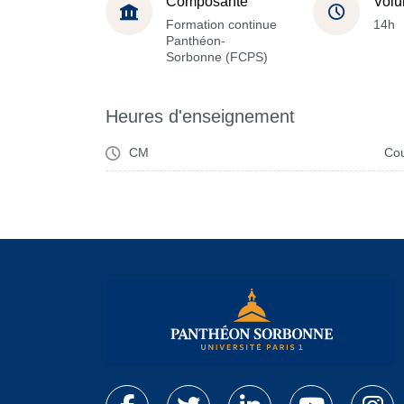
Composante
Volu
Formation continue
14h
Panthéon-
Sorbonne (FCPS)
Heures d'enseignement
CM
Cou