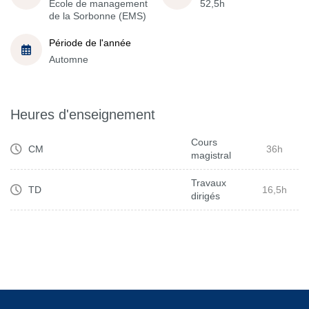
École de management
52,5h
de la Sorbonne (EMS)
Période de l'année
Automne
Heures d'enseignement
Cours
CM
36h
magistral
Travaux
TD
16,5h
dirigés