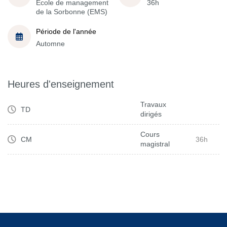
École de management
36h
de la Sorbonne (EMS)
Période de l'année
Automne
Heures d'enseignement
Travaux
TD
dirigés
Cours
CM
36h
magistral