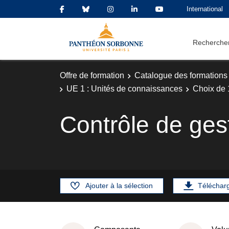
International
Rechercher
Offre de formation
Catalogue des formations
UE 1 : Unités de connaissances
Choix de 
Contrôle de ges
Ajouter à la sélection
Téléchar