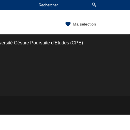
Ma sélection
versité Césure Poursuite d'Etudes (CPE)