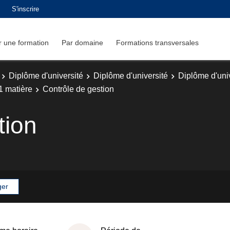
S'inscrire
 une formation
Par domaine
Formations transversales
Diplôme d'université
Diplôme d'université
Diplôme d'uni
1 matière
Contrôle de gestion
tion
ger