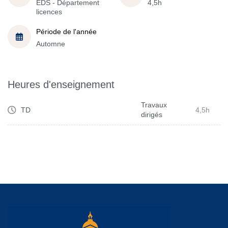
EDS - Département
4,5h
licences
Période de l'année
Automne
Heures d'enseignement
Travaux
TD
4,5h
dirigés