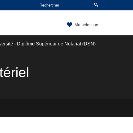
Ma sélection
versité - Diplôme Supérieur de Notariat (DSN)
tériel