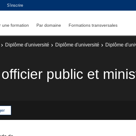
S'inscrire
 une formation
Par domaine
Formations transversales
Diplôme d'université
Diplôme d'université
Diplôme d'uni
fficier public et minis
ger