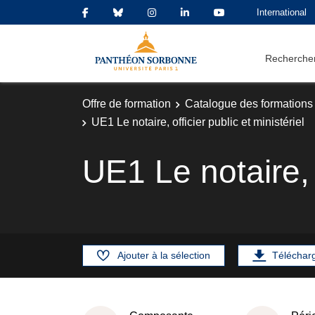
International
Rechercher
Offre de formation
Catalogue des formations
UE1 Le notaire, officier public et ministériel
UE1 Le notaire, o
Ajouter à la sélection
Téléchar