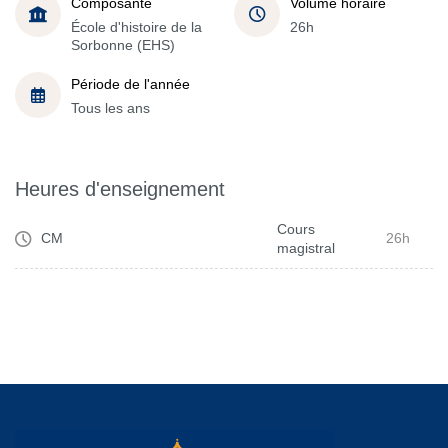
Composante
Volume horaire
École d'histoire de la
26h
Sorbonne (EHS)
Période de l'année
Tous les ans
Heures d'enseignement
Cours
CM
26h
magistral