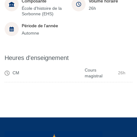
Composante
Volume horaire
École d'histoire de la
26h
Sorbonne (EHS)
Période de l'année
Automne
Heures d'enseignement
Cours
CM
26h
magistral