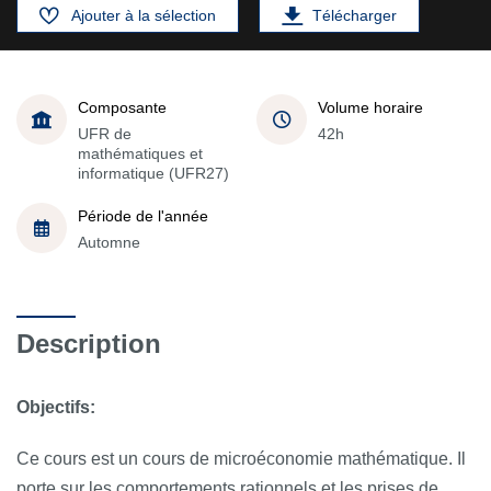
Ajouter à la sélection
Télécharger
Composante
Volume horaire
UFR de
42h
mathématiques et
informatique (UFR27)
Période de l'année
Automne
Description
Objectifs:
Ce cours est un cours de microéconomie mathématique. Il
porte sur les comportements rationnels et les prises de