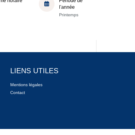
me horaire
Période de
l'année
Printemps
LIENS UTILES
Mentions légales
Contact