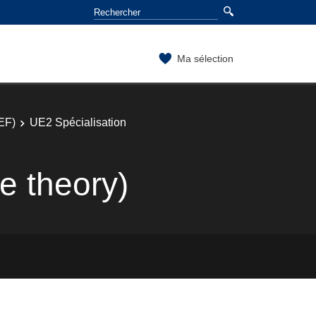
Ma sélection
EF)
UE2 Spécialisation
e theory)