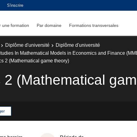
S'inscrire
 une formation
Par domaine
Formations transversales
Diplôme d'université
Diplôme d'université
e Studies In Mathematical Models in Economics and Finance (MM
s 2 (Mathematical game theory)
 2 (Mathematical gam
ger