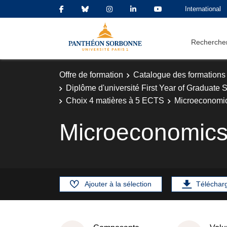
International
Rechercher
Offre de formation
Catalogue des formations
Diplôme d'université First Year of Graduat
Choix 4 matières à 5 ECTS
Microeconomic
Microeconomics
Ajouter à la sélection
Téléchar