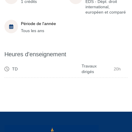
1 crédits
EDS - Dépt. droit
international,
européen et comparé
Période de l'année
Tous les ans
Heures d'enseignement
Travaux
TD
20h
dirigés