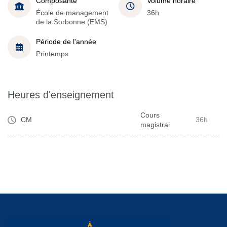
Composante
Volume horaire
École de management
36h
de la Sorbonne (EMS)
Période de l'année
Printemps
Heures d'enseignement
Cours
CM
36h
magistral