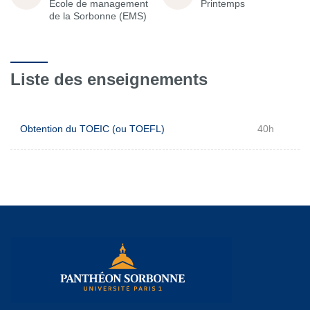
École de management
Printemps
de la Sorbonne (EMS)
Liste des enseignements
Obtention du TOEIC (ou TOEFL)
40h