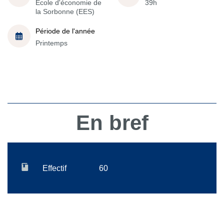
École d'économie de
39h
la Sorbonne (EES)
Période de l'année
Printemps
En bref
Effectif
60