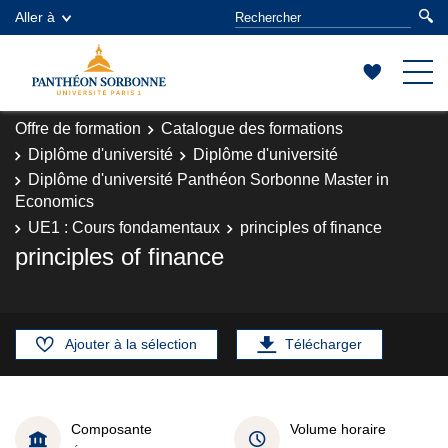
Aller à
Offre de formation
Catalogue des formations
Diplôme d'université
Diplôme d'université
Diplôme d'université Panthéon Sorbonne Master in
Economics
UE1 : Cours fondamentaux
principles of finance
principles of finance
Ajouter à la sélection
Télécharger
Composante
Volume horaire