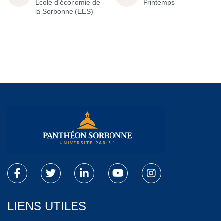
École d'économie de
Printemps
la Sorbonne (EES)
LIENS UTILES