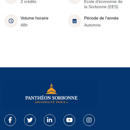
2 crédits
École d'économie de
la Sorbonne (EES)
Volume horaire
Période de l'année
48h
Automne