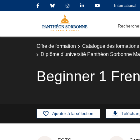
International
Rechercher
Offre de formation
Catalogue des formations
Diplôme d'université Panthéon Sorbonne Ma
Beginner 1 Fre
Ajouter à la sélection
Téléchar