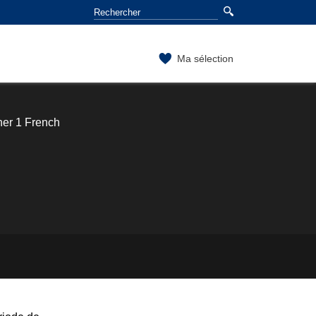
Ma sélection
er 1 French