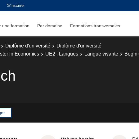
S'inscrire
 une formation
Par domaine
Formations transversales
Diplôme d'université
Diplôme d'université
ster in Economics
UE2 : Langues
Langue vivante
Beginn
nch
ger