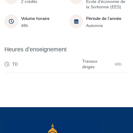
2 crédits
École d'économie de
la Sorbonne (EES)
Volume horaire
Période de l'année
48h
Automne
Heures d'enseignement
Travaux
TD
48h
dirigés