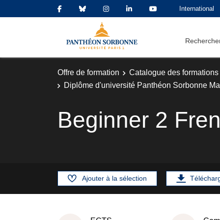
International
Rechercher
Offre de formation
Catalogue des formations
Diplôme d'université Panthéon Sorbonne Ma
Beginner 2 Fre
Ajouter à la sélection
Téléchar