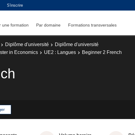
S'inscrire
 une formation
Par domaine
Formations transversales
Diplôme d'université
Diplôme d'université
ster in Economics
UE2 : Langues
Beginner 2 French
nch
ger