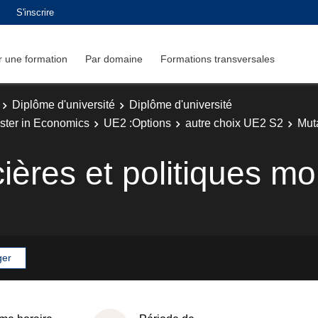
S'inscrire
 une formation
Par domaine
Formations transversales
Diplôme d'université
Diplôme d'université
ster in Economics
UE2 :Options
autre choix UE2 S2
Muta
ières et politiques mo
ger