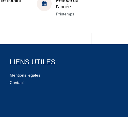
me horaire
Période de
l'année
Printemps
LIENS UTILES
Mentions légales
Contact