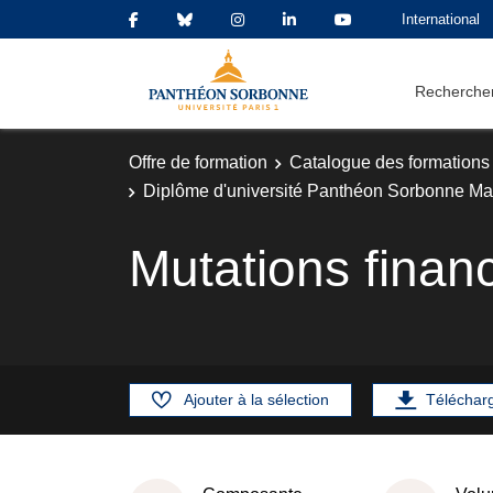
International
Rechercher
Offre de formation
Catalogue des formations
Diplôme d'université Panthéon Sorbonne Ma
Mutations financ
Ajouter à la sélection
Téléchar