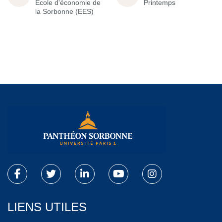
École d'économie de
Printemps
la Sorbonne (EES)
LIENS UTILES