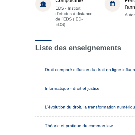
Composante
Péri
l'an
EDS - Institut
d'études à distance
Auto
de l'EDS (IED-
EDS)
Liste des enseignements
Droit comparé diffusion du droit en ligne influe
Informatique - droit et justice
L'évolution du droit, la transformation numériq
Théorie et pratique du common law