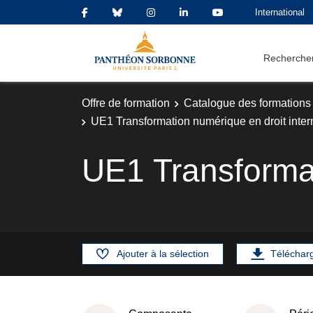
International
Rechercher
Offre de formation
Catalogue des formations
UE1 Transformation numérique en droit inter
UE1 Transformat
Ajouter à la sélection
Téléchar