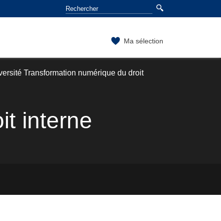
Ma sélection
versité Transformation numérique du droit
t interne