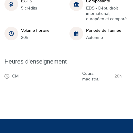
ECTS
Composante
5 crédits
EDS - Dépt. droit
international,
européen et comparé
Volume horaire
Période de l'année
20h
Automne
Heures d'enseignement
Cours
CM
20h
magistral