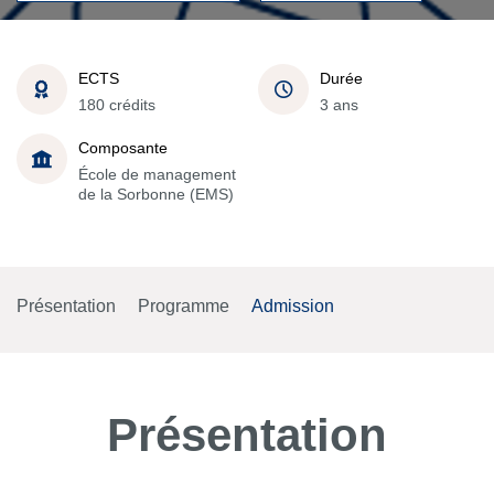
ECTS
Durée
180 crédits
3 ans
Composante
École de management
de la Sorbonne (EMS)
Présentation
Programme
Admission
Présentation