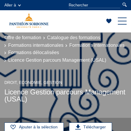
Aller à
Offre de formation
Catalogue des formations
Formations internationales
Formations internationales
Formations délocalisées
Licence Gestion parcours Management (USAL)
DROIT, ECONOMIE, GESTION
Licence Gestion parcours Management
(USAL)
Ajouter à la sélection
Télécharger