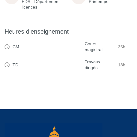
EDS - Département
Printemps
licences
Heures d'enseignement
Cours
CM
36h
magistral
Travaux
TD
18h
dirigés