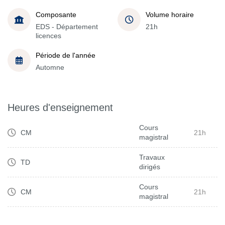
Composante
Volume horaire
EDS - Département
21h
licences
Période de l'année
Automne
Heures d'enseignement
Cours
CM
21h
magistral
Travaux
TD
dirigés
Cours
CM
21h
magistral