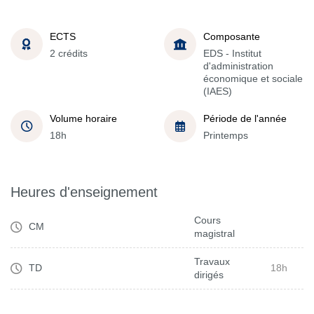
ECTS
Composante
2 crédits
EDS - Institut
d'administration
économique et sociale
(IAES)
Volume horaire
Période de l'année
18h
Printemps
Heures d'enseignement
Cours
CM
magistral
Travaux
TD
18h
dirigés