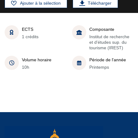
Ajouter à la sélection
Télécharger
ECTS
Composante
1 crédits
Institut de recherche
et d'études sup. du
tourisme (IREST)
Volume horaire
Période de l'année
10h
Printemps