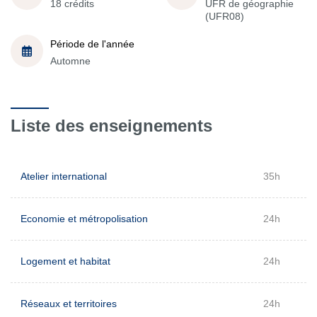
18 crédits
UFR de géographie
(UFR08)
Période de l'année
Automne
Liste des enseignements
Atelier international
35h
Economie et métropolisation
24h
Logement et habitat
24h
Réseaux et territoires
24h