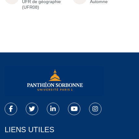
UFR de géographie
Automne
(UFR08)
LIENS UTILES