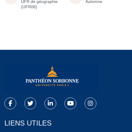
UFR de géographie
Automne
(UFR08)
LIENS UTILES