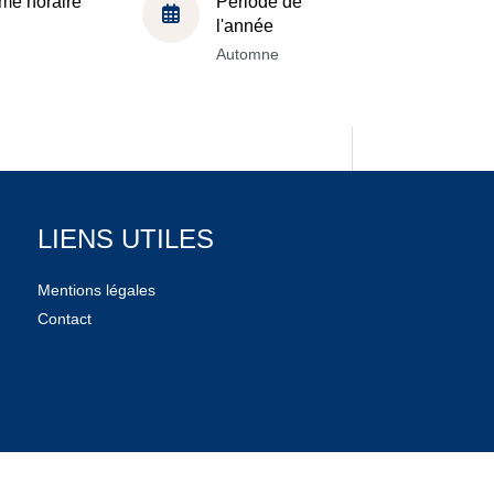
me horaire
Période de
l'année
Automne
LIENS UTILES
Mentions légales
Contact