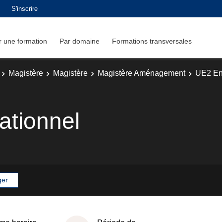
S'inscrire
 une formation
Par domaine
Formations transversales
Magistère
Magistère
Magistère Aménagement
UE2 En
ationnel
ger