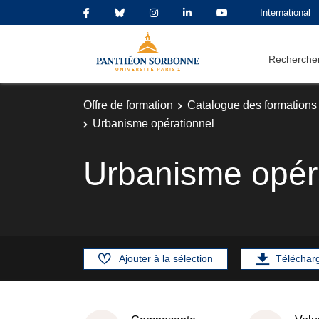
International
Rechercher
Offre de formation
Catalogue des formations
Urbanisme opérationnel
Urbanisme opér
Ajouter à la sélection
Téléchar