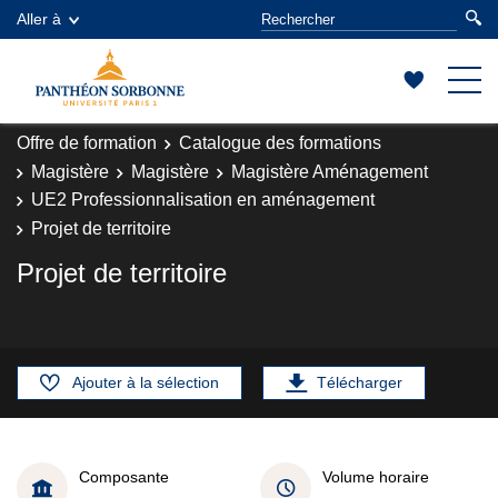
Aller à
Offre de formation
Catalogue des formations
Magistère
Magistère
Magistère Aménagement
UE2 Professionnalisation en aménagement
Projet de territoire
Projet de territoire
Ajouter à la sélection
Télécharger
Composante
Volume horaire