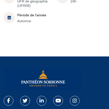
UFR de géographie
24h
(UFR08)
Période de l'année
Automne