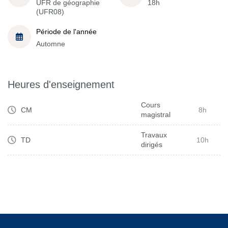
UFR de géographie
18h
(UFR08)
Période de l'année
Automne
Heures d'enseignement
Cours
CM
8h
magistral
Travaux
TD
10h
dirigés